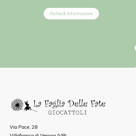
Richiedi Informazioni
Via Pace, 28
Villafranca di Verona (VR)