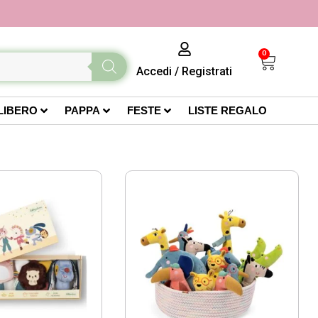
0
Accedi
/
Registrati
LIBERO
PAPPA
FESTE
LISTE REGALO