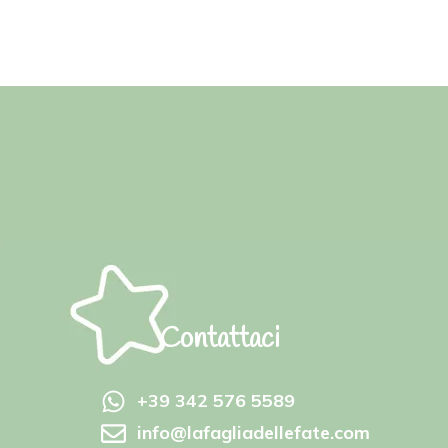
Contattaci
+39 342 576 5589
info@lafagliadellefate.com