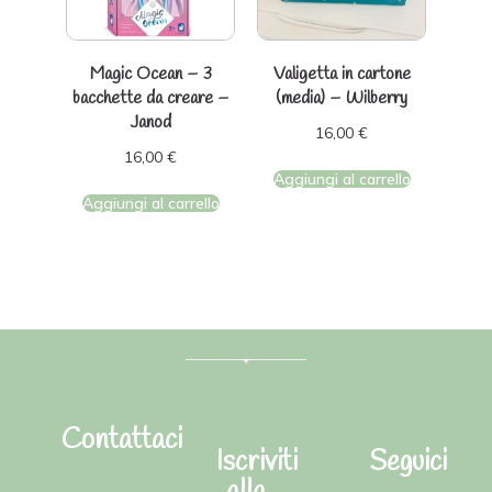
Magic Ocean – 3
Valigetta in cartone
bacchette da creare –
(media) – Wilberry
Janod
16,00
€
16,00
€
Aggiungi al carrello
Aggiungi al carrello
Contattaci
Iscriviti
Seguici