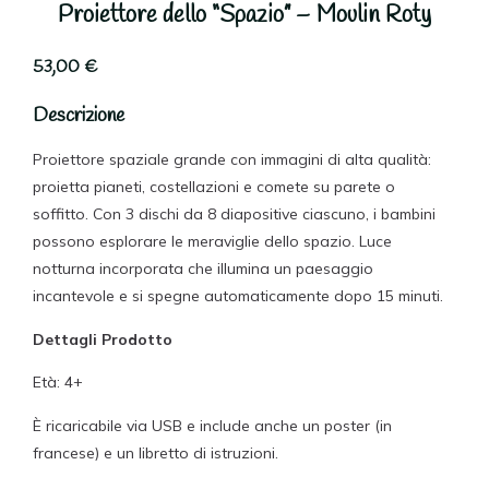
Proiettore dello “Spazio” – Moulin Roty
53,00
€
Descrizione
Proiettore spaziale grande con immagini di alta qualità:
proietta pianeti, costellazioni e comete su parete o
soffitto. Con 3 dischi da 8 diapositive ciascuno, i bambini
possono esplorare le meraviglie dello spazio. Luce
notturna incorporata che illumina un paesaggio
incantevole e si spegne automaticamente dopo 15 minuti.
Dettagli Prodotto
Età: 4+
È ricaricabile via USB e include anche un poster (in
francese) e un libretto di istruzioni.