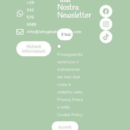
alla
+39
Nostra
342
Newsletter
576
5589
info@lafagliadellefate.com
Richiedi
Informazioni
Proseguendo
autorizzo il
trattamento
dei miei dati
come è
stabilito nella
Privacy Policy
e nella
Cookie Policy
Iscriviti