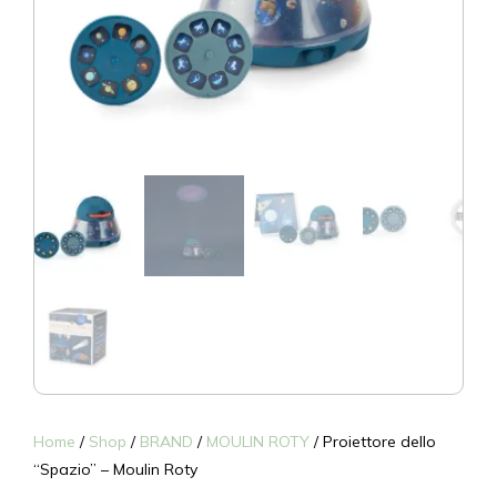
Home
/
Shop
/
BRAND
/
MOULIN ROTY
/ Proiettore dello
“Spazio” – Moulin Roty