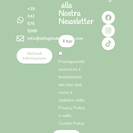
alla
+39
Nostra
342
Newsletter
576
5589
info@lafagliadellefate.com
Richiedi
Informazioni
Proseguendo
autorizzo il
trattamento
dei miei dati
come è
stabilito nella
Privacy Policy
e nella
Cookie Policy