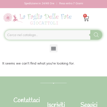
Spedizione in 24/48 Ore
Reso entro 7 Giorni
0
It seems we can't find what you're looking for.
Contattaci
Iscriviti
Seguici