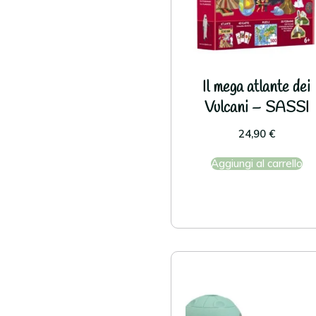
Il mega atlante dei
Vulcani – SASSI
24,90
€
Aggiungi al carrello