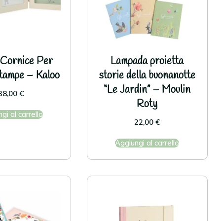
 Cornice Per
Lampada proietta
tampe – Kaloo
storie della buonanotte
“Le Jardin” – Moulin
38,00
€
Roty
gi al carrello
22,00
€
Aggiungi al carrello