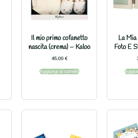
Il mio primo cofanetto
La Mia
nascita (crema) – Kaloo
Foto E S
45,00
€
Aggiungi al carrello
Aggiun