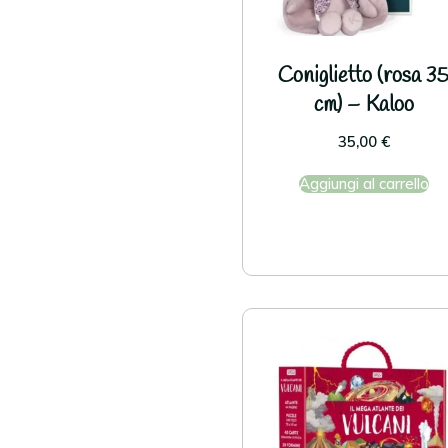
Coniglietto (rosa 3
cm) – Kaloo
35,00
€
Aggiungi al carrello