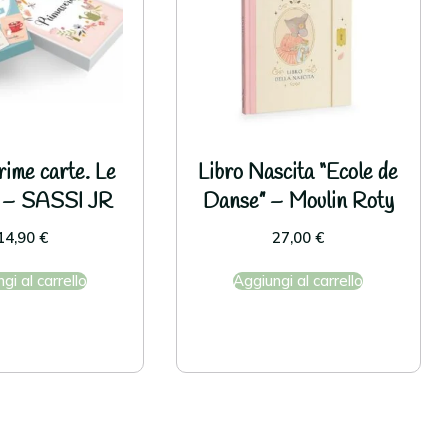
nella
rime carte. Le
Libro Nascita “Ecole de
i – SASSI JR
Danse” – Moulin Roty
14,90
€
27,00
€
gi al carrello
Aggiungi al carrello