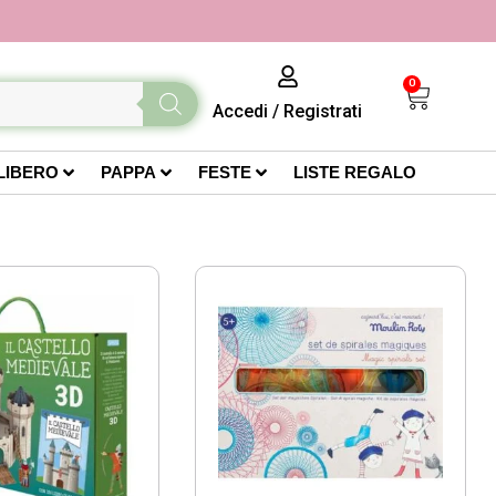
0
Accedi
/
Registrati
LIBERO
PAPPA
FESTE
LISTE REGALO