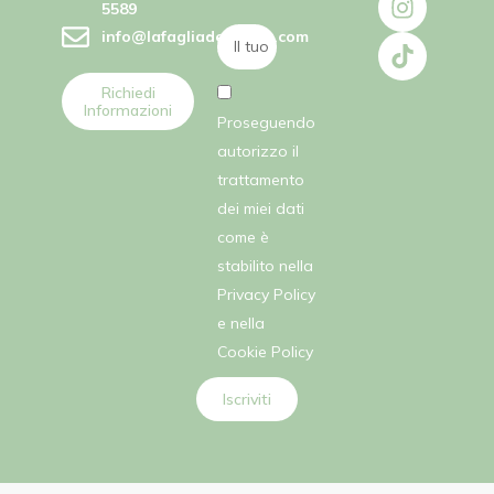
5589
info@lafagliadellefate.com
Richiedi
Informazioni
Proseguendo
autorizzo il
trattamento
dei miei dati
come è
stabilito nella
Privacy Policy
e nella
Cookie Policy
Iscriviti