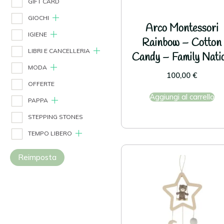
GIFT CARD
GIOCHI
Arco Montessori
IGIENE
Rainbow – Cotton
LIBRI E CANCELLERIA
Candy – Family Nati
MODA
100,00
€
OFFERTE
Aggiungi al carrello
PAPPA
STEPPING STONES
TEMPO LIBERO
Reimposta