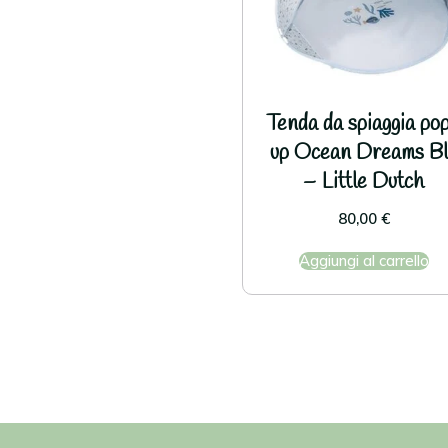
Tenda da spiaggia po
up Ocean Dreams Bl
– Little Dutch
80,00
€
Aggiungi al carrello