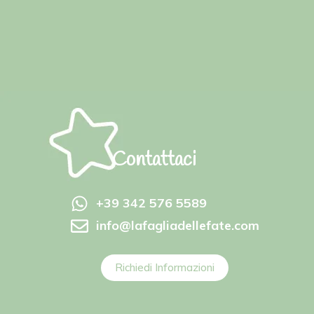
Contattaci
+39 342 576 5589
info@lafagliadellefate.com
Richiedi Informazioni