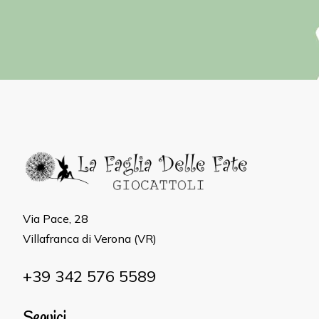
Via Pace, 28
Villafranca di Verona (VR)
+39 342 576 5589
Seguici