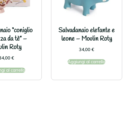
naio “coniglio
Salvadanaio elefante e
zza da tè” –
leone – Moulin Roty
lin Roty
34,00
€
34,00
€
Aggiungi al carrello
gi al carrello