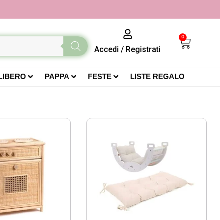
0
Accedi
/
Registrati
LIBERO
PAPPA
FESTE
LISTE REGALO