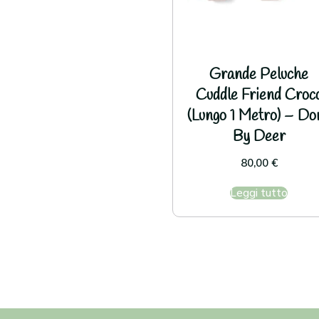
Grande Peluche
Cuddle Friend Croc
(Lungo 1 Metro) – Do
By Deer
80,00
€
Leggi tutto