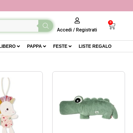
0
Accedi
/
Registrati
LIBERO
PAPPA
FESTE
LISTE REGALO