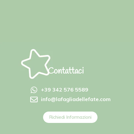
Contattaci
+39 342 576 5589
info@lafagliadellefate.com
Richiedi Informazioni