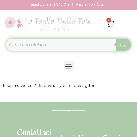
Spedizione in 24/48 Ore
Reso entro 7 Giorni
0
It seems we can't find what you're looking for.
Contattaci