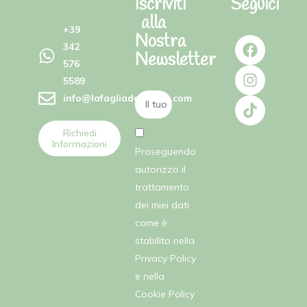
Iscriviti
Seguici
alla
+39
Nostra
342
Newsletter
576
5589
info@lafagliadellefate.com
Richiedi
Informazioni
Proseguendo
autorizzo il
trattamento
dei miei dati
come è
stabilito nella
Privacy Policy
e nella
Cookie Policy