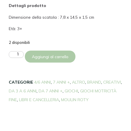
Dettagli prodotto
Dimensione della scatola : 7,8 x 14,5 x 1,5 cm
Età: 3+
2 disponibili
Aggiungi al carrello
CATEGORIE
4/6 ANNI
,
7 ANNI +
,
ALTRO
,
BRAND
,
CREATIVI
,
DA 3 A 6 ANNI
,
DA 7 ANNI +
,
GIOCHI
,
GIOCHI MOTRICITÀ
FINE
,
LIBRI E CANCELLERIA
,
MOULIN ROTY