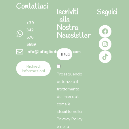
Contattaci
Iscriviti
Seguici
alla
+39
Nostra
342
Newsletter
576
5589
info@lafagliadellefate.com
Richiedi
Informazioni
Proseguendo
autorizzo il
trattamento
dei miei dati
come è
stabilito nella
Privacy Policy
e nella