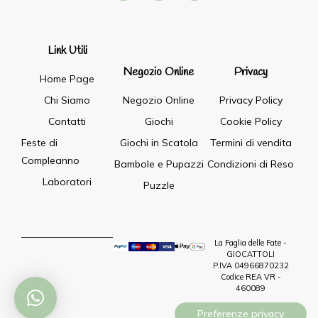
Link Utili
Negozio Online
Privacy
Home Page
Chi Siamo
Negozio Online
Privacy Policy
Contatti
Giochi
Cookie Policy
Feste di
Giochi in Scatola
Termini di vendita
Compleanno
Bambole e Pupazzi
Condizioni di Reso
Laboratori
Puzzle
La Faglia delle Fate -
GIOCATTOLI
P.IVA 04966870232
Codice REA VR -
460089