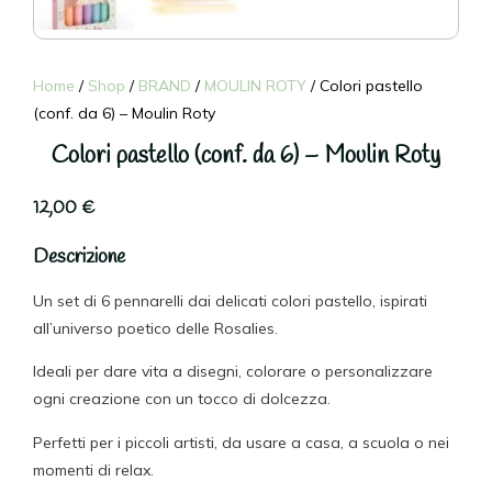
Home
/
Shop
/
BRAND
/
MOULIN ROTY
/ Colori pastello
(conf. da 6) – Moulin Roty
Colori pastello (conf. da 6) – Moulin Roty
12,00
€
Descrizione
Un set di 6 pennarelli dai delicati colori pastello, ispirati
all’universo poetico delle Rosalies.
Ideali per dare vita a disegni, colorare o personalizzare
ogni creazione con un tocco di dolcezza.
Perfetti per i piccoli artisti, da usare a casa, a scuola o nei
momenti di relax.