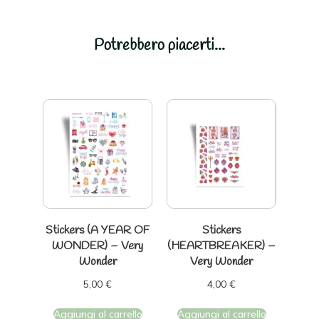
Potrebbero piacerti...
Stickers (A YEAR OF
Stickers
WONDER) – Very
(HEARTBREAKER) –
Wonder
Very Wonder
5,00
€
4,00
€
Aggiungi al carrello
Aggiungi al carrello