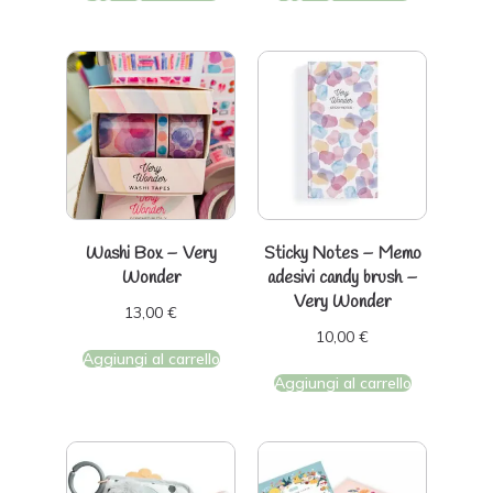
Washi Box – Very
Sticky Notes – Memo
Wonder
adesivi candy brush –
Very Wonder
13,00
€
10,00
€
Aggiungi al carrello
Aggiungi al carrello