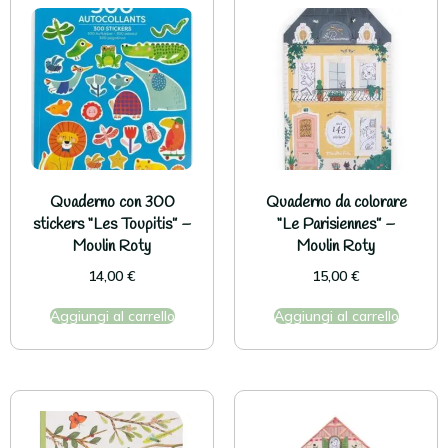
Quaderno con 300
Quaderno da colorare
stickers “Les Toupitis” –
“Le Parisiennes” –
Moulin Roty
Moulin Roty
14,00
€
15,00
€
Aggiungi al carrello
Aggiungi al carrello