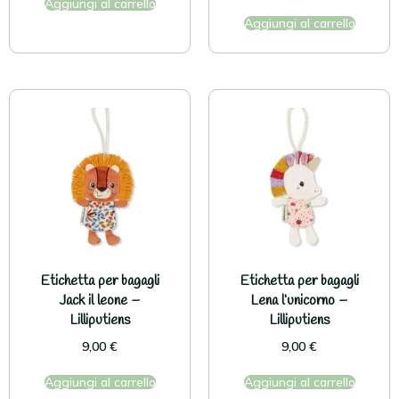
Aggiungi al carrello
Aggiungi al carrello
Etichetta per bagagli
Etichetta per bagagli
Jack il leone –
Lena l’unicorno –
Lilliputiens
Lilliputiens
9,00
€
9,00
€
Aggiungi al carrello
Aggiungi al carrello