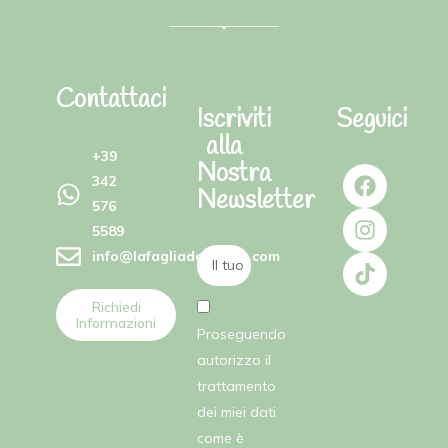
Contattaci
Iscriviti
Seguici
alla
+39
Nostra
342
Newsletter
576
5589
info@lafagliadellefate.com
Richiedi
Informazioni
Proseguendo
autorizzo il
trattamento
dei miei dati
come è