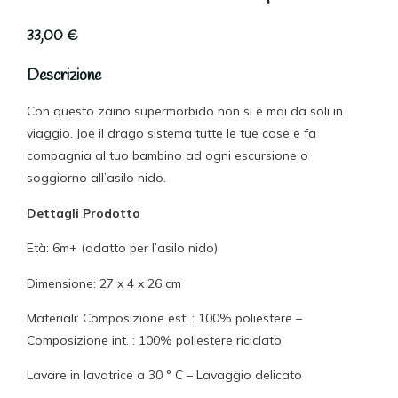
33,00
€
Descrizione
Con questo zaino supermorbido non si è mai da soli in
viaggio. Joe il drago sistema tutte le tue cose e fa
compagnia al tuo bambino ad ogni escursione o
soggiorno all’asilo nido.
Dettagli Prodotto
Età: 6m+ (adatto per l’asilo nido)
Dimensione: 27 x 4 x 26 cm
Materiali: Composizione est. : 100% poliestere –
Composizione int. : 100% poliestere riciclato
Lavare in lavatrice a 30 ° C – Lavaggio delicato