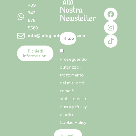
alla
+39
Nostra
342
Newsletter
576
5589
info@lafagliadellefate.com
Richiedi
Informazioni
Proseguendo
autorizzo il
trattamento
dei miei dati
come è
stabilito nella
Privacy Policy
e nella
Cookie Policy
Iscriviti