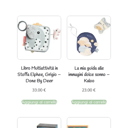
Libro Multiattività in
La mia guida alle
Stoffa Elphee, Grigio –
immagini dolce sonno –
Done By Deer
Kaloo
33,00
€
23,00
€
Aggiungi al carrello
Aggiungi al carrello