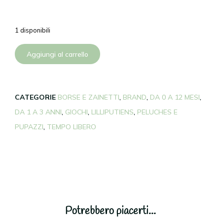
1 disponibili
Aggiungi al carrello
CATEGORIE
BORSE E ZAINETTI
,
BRAND
,
DA 0 A 12 MESI
,
DA 1 A 3 ANNI
,
GIOCHI
,
LILLIPUTIENS
,
PELUCHES E
PUPAZZI
,
TEMPO LIBERO
Potrebbero piacerti...