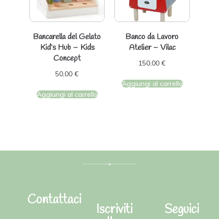
Bancarella del Gelato
Banco da Lavoro
Kid’s Hub – Kids
Atelier – Vilac
Concept
150,00
€
50,00
€
Aggiungi al carrello
Aggiungi al carrello
Contattaci
Iscriviti
Seguici