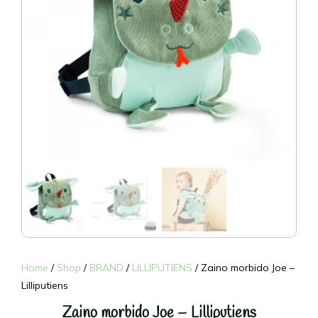
Home
/
Shop
/
BRAND
/
LILLIPUTIENS
/ Zaino morbido Joe –
Lilliputiens
Zaino morbido Joe – Lilliputiens