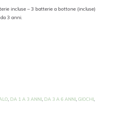
rie incluse – 3 batterie a bottone (incluse)
da 3 anni.
ALO
DA 1 A 3 ANNI
DA 3 A 6 ANNI
GIOCHI
,
,
,
,