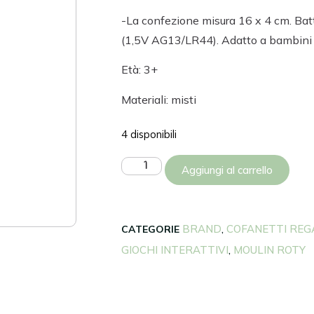
-La confezione misura 16 x 4 cm. Batte
(1,5V AG13/LR44). Adatto a bambini 
Età: 3+
Materiali: misti
4 disponibili
Aggiungi al carrello
BRAND
COFANETTI REG
CATEGORIE
,
GIOCHI INTERATTIVI
MOULIN ROTY
,