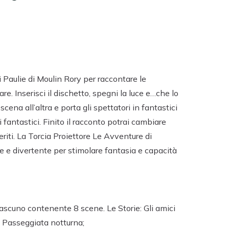
 Paulie di Moulin Rory per raccontare le
re. Inserisci il dischetto, spegni la luce e…che lo
cena all’altra e porta gli spettatori in fantastici
 fantastici. Finito il racconto potrai cambiare
eriti. La Torcia Proiettore Le Avventure di
e e divertente per stimolare fantasia e capacità
ciascuno contenente 8 scene. Le Storie: Gli amici
 / Passeggiata notturna;