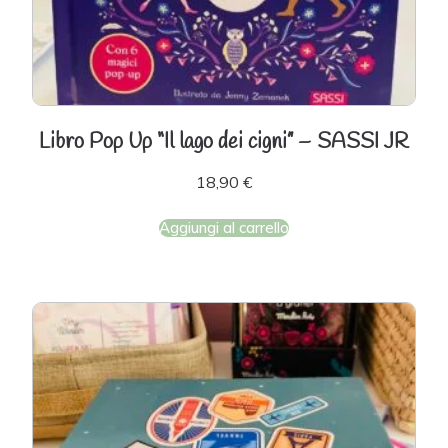
Libro Pop Up “Il lago dei cigni” – SASSI JR
18,90
€
Aggiungi al carrello