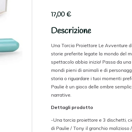
17,00
€
Descrizione
Una Torcia Proiettore Le Avventure di
storie preferite legate la mondo del ma
spettacolo abbia inizio! Passa da una s
mondi pieni di animali e di personaggi
storia o riguardare i tuoi momenti pref
Paulie è un gioco delle ombre semplic
narrative.
Dettagli prodotto
-Una torcia proiettore e 3 dischetti, 
di Paulie / Tony il granchio malizioso