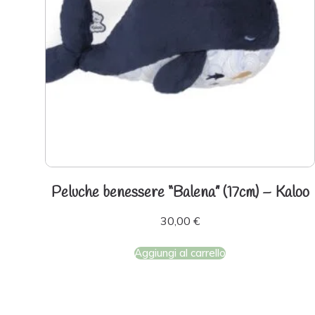
Peluche benessere “Balena” (17cm) – Kaloo
30,00
€
Aggiungi al carrello