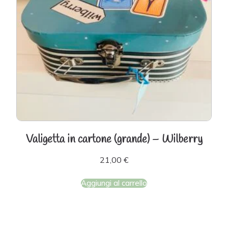
Valigetta in cartone (grande) – Wilberry
21,00
€
Aggiungi al carrello