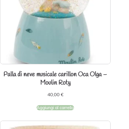
Palla di neve musicale carillon Oca Olga –
Moulin Roty
40,00
€
Aggiungi al carrello