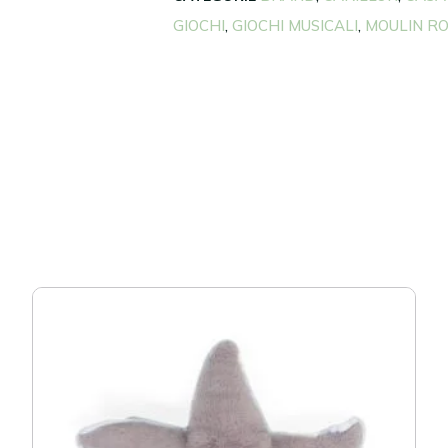
GIOCHI
GIOCHI MUSICALI
MOULIN R
,
,