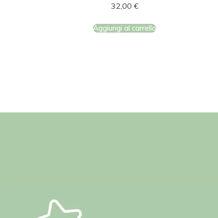
32,00
€
Aggiungi al carrello