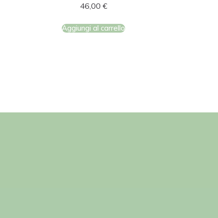
46,00
€
Aggiungi al carrello