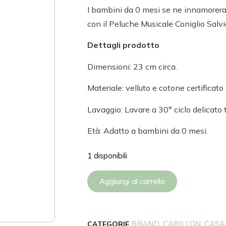
I bambini da 0 mesi se ne innamoreran
con il Peluche Musicale Coniglio Salvi
Dettagli prodotto
Dimensioni: 23 cm circa.
Materiale: velluto e cotone certifica
Lavaggio: Lavare a 30° ciclo delicato to
Età: Adatto a bambini da 0 mesi.
1 disponibili
Aggiungi al carrello
BRAND
CARILLON
CASA
CATEGORIE
,
,