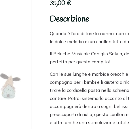
35,00
€
Descrizione
Quando è l’ora di fare la nanna, non 
la dolce melodia di un carillon tutto d
Il Peluche Musicale Coniglio Salvia, de
perfetto per questo compito!
Con le sue lunghe e morbide orecchie e
compagno per i bimbi e li aiuterà a r
tirare la cordicella posta nella schien
cantare. Potrai sistemarlo accanto al tu
accompagnerà dentro a sogni bellissim
preoccuparti di nulla, questo carillon 
e offre anche una stimolazione tattile, 