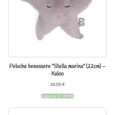
Peluche benessere “Stella marina” (22cm) –
Kaloo
26,00
€
Aggiungi al carrello