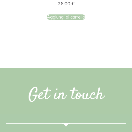
26,00
€
Aggiungi al carrello
Get in touch