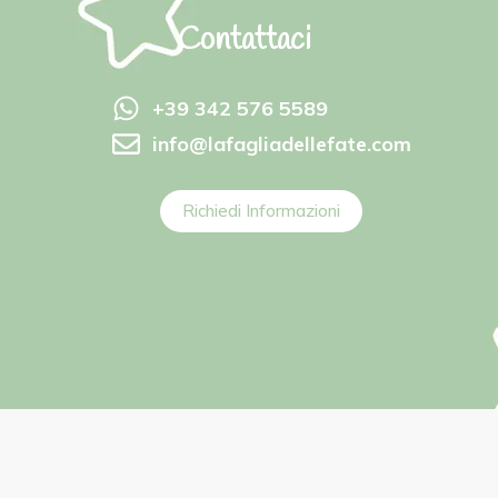
Contattaci
+39 342 576 5589
info@lafagliadellefate.com
Richiedi Informazioni