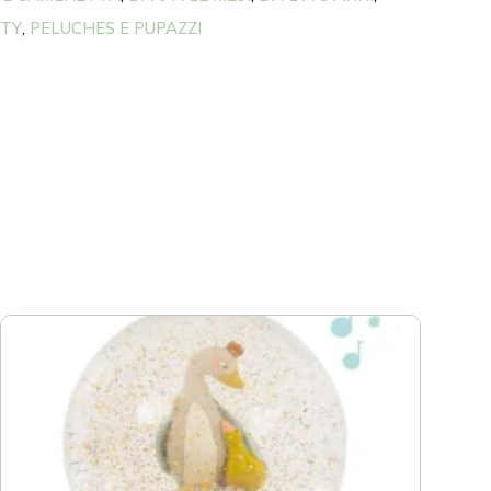
OTY
PELUCHES E PUPAZZI
,