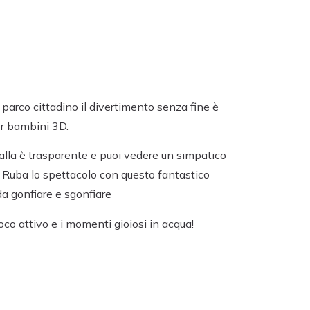
l parco cittadino il divertimento senza fine è
er bambini 3D.
alla è trasparente e puoi vedere un simpatico
. Ruba lo spettacolo con questo fantastico
da gonfiare e sgonfiare
oco attivo e i momenti gioiosi in acqua!