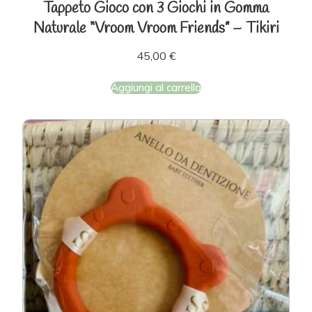
Tappeto Gioco con 3 Giochi in Gomma
Naturale “Vroom Vroom Friends” – Tikiri
45,00
€
Aggiungi al carrello