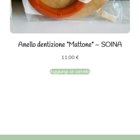
Anello dentizione “Mattone” – SOINA
11,00
€
Aggiungi al carrello