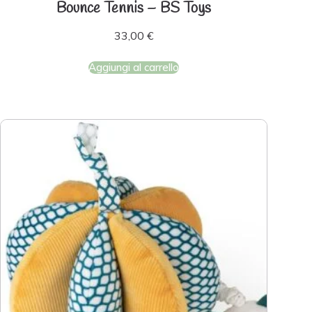
Bounce Tennis – BS Toys
33,00
€
Aggiungi al carrello