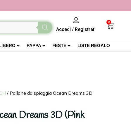
0
Accedi
/
Registrati
LIBERO
PAPPA
FESTE
LISTE REGALO
TCH
/ Pallone da spiaggia Ocean Dreams 3D
Ocean Dreams 3D (Pink