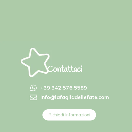
Contattaci
+39 342 576 5589
info@lafagliadellefate.com
Richiedi Informazioni