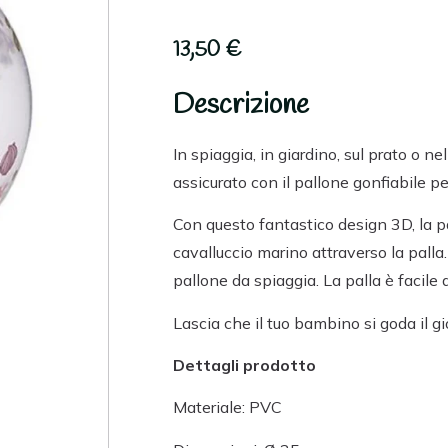
13,50
€
Descrizione
In spiaggia, in giardino, sul prato o ne
assicurato con il pallone gonfiabile p
Con questo fantastico design 3D, la p
cavalluccio marino attraverso la palla
pallone da spiaggia. La palla è facile 
Lascia che il tuo bambino si goda il gi
Dettagli prodotto
Materiale: PVC