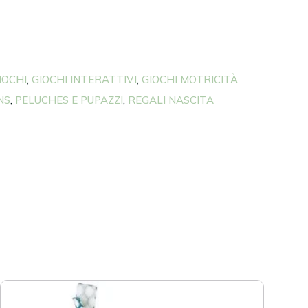
IOCHI
GIOCHI INTERATTIVI
GIOCHI MOTRICITÀ
,
,
NS
PELUCHES E PUPAZZI
REGALI NASCITA
,
,