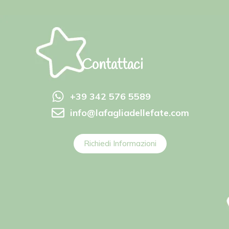
Contattaci
+39 342 576 5589
info@lafagliadellefate.com
Richiedi Informazioni