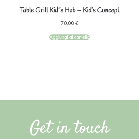
Table Grill Kid´s Hub – Kid’s Concept
70,00
€
Aggiungi al carrello
Get in touch