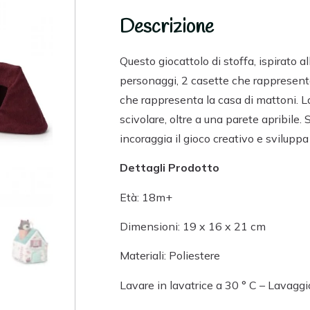
Descrizione
Questo giocattolo di stoffa, ispirato all
personaggi, 2 casette che rappresenta
che rappresenta la casa di mattoni. L
scivolare, oltre a una parete apribile
incoraggia il gioco creativo e sviluppa 
Dettagli Prodotto
Età: 18m+
Dimensioni: 19 x 16 x 21 cm
Materiali: Poliestere
Lavare in lavatrice a 30 ° C – Lavaggi