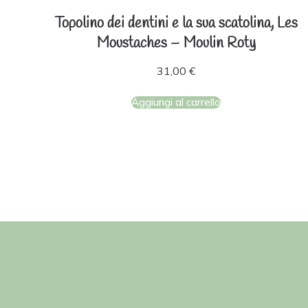
Topolino dei dentini e la sua scatolina, Les
Moustaches – Moulin Roty
31,00
€
Aggiungi al carrello