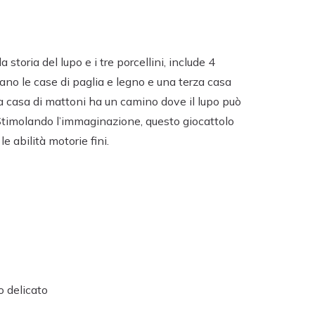
a storia del lupo e i tre porcellini, include 4
no le case di paglia e legno e una terza casa
a casa di mattoni ha un camino dove il lupo può
. Stimolando l’immaginazione, questo giocattolo
le abilità motorie fini.
o delicato