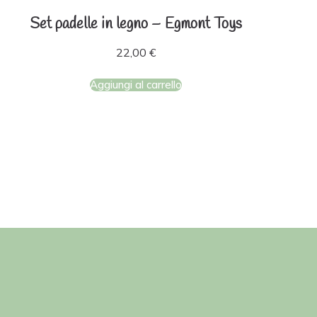
Set padelle in legno – Egmont Toys
22,00
€
Aggiungi al carrello