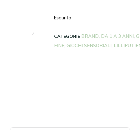
Esaurito
BRAND
DA 1 A 3 ANNI
G
CATEGORIE
,
,
FINE
GIOCHI SENSORIALI
LILLIPUTIE
,
,