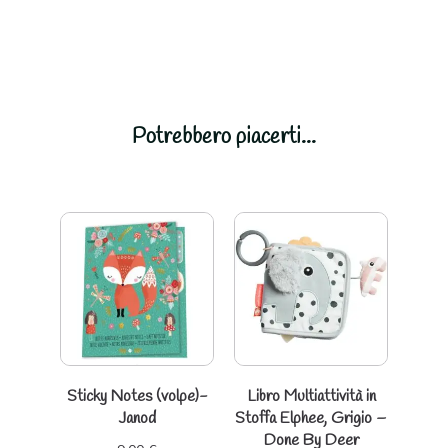
Potrebbero piacerti...
Sticky Notes (volpe)-
Libro Multiattività in
Janod
Stoffa Elphee, Grigio –
Done By Deer