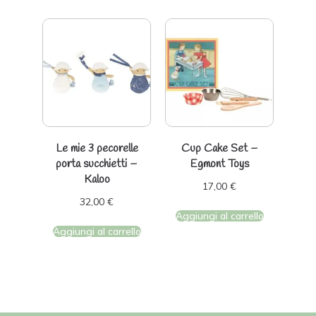
Le mie 3 pecorelle
Cup Cake Set –
porta succhietti –
Egmont Toys
Kaloo
17,00
€
32,00
€
Aggiungi al carrello
Aggiungi al carrello