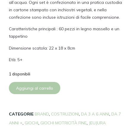
all’acqua. Ogni set è confezionato in una pratica custodia
in cartone stampato con inchiostri vegetali, e nella
confezione sono incluse istruzioni di facile comprensione.
Caratteristiche principali : 60 pezzi in legno massello e un
tappetino
Dimensione scatola: 22 x 18 x 8cm
Età: 5+
1 disponibili
Aggiungi al carrello
CATEGORIE
BRAND
,
COSTRUZIONI
,
DA 3 A 6 ANNI
,
DA 7
ANNI +
,
GIOCHI
,
GIOCHI MOTRICITÀ FINE
,
JEUJURA