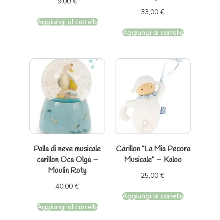
9,00
€
33,00
€
Aggiungi al carrello
Aggiungi al carrello
Palla di neve musicale
Carillon “La Mia Pecora
carillon Oca Olga –
Musicale” – Kaloo
Moulin Roty
25,00
€
40,00
€
Aggiungi al carrello
Aggiungi al carrello