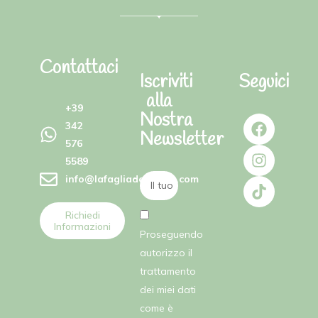
Contattaci
Iscriviti
Seguici
alla
+39
Nostra
342
Newsletter
576
5589
info@lafagliadellefate.com
Richiedi
Informazioni
Proseguendo
autorizzo il
trattamento
dei miei dati
come è