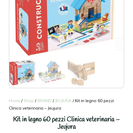
Home
/
Shop
/
BRAND
/
JEUJURA
/ Kit in legno 60 pezzi
Clinica veterinaria – Jeujura
Kit in legno 60 pezzi Clinica veterinaria –
Jeujura