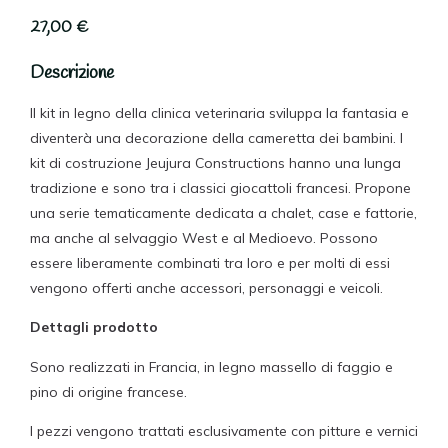
27,00
€
Descrizione
Il kit in legno della clinica veterinaria sviluppa la fantasia e
diventerà una decorazione della cameretta dei bambini. I
kit di costruzione Jeujura Constructions hanno una lunga
tradizione e sono tra i classici giocattoli francesi. Propone
una serie tematicamente dedicata a chalet, case e fattorie,
ma anche al selvaggio West e al Medioevo. Possono
essere liberamente combinati tra loro e per molti di essi
vengono offerti anche accessori, personaggi e veicoli.
Dettagli prodotto
Sono realizzati in Francia, in legno massello di faggio e
pino di origine francese.
I pezzi vengono trattati esclusivamente con pitture e vernici