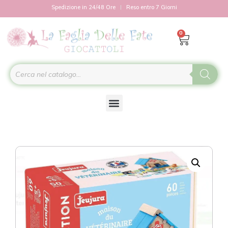
Spedizione in 24/48 Ore
Reso entro 7 Giorni
0