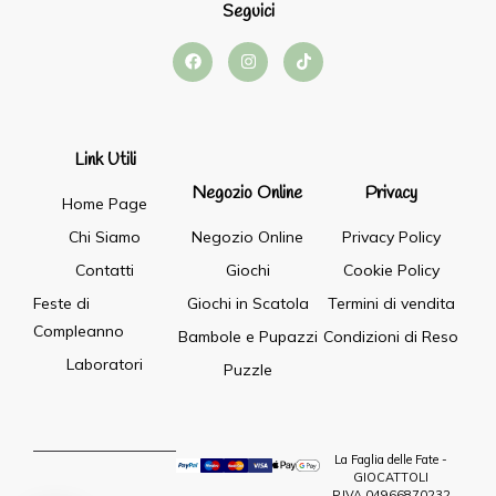
Seguici
Link Utili
Negozio Online
Privacy
Home Page
Chi Siamo
Negozio Online
Privacy Policy
Contatti
Giochi
Cookie Policy
Feste di
Giochi in Scatola
Termini di vendita
Compleanno
Bambole e Pupazzi
Condizioni di Reso
Laboratori
Puzzle
La Faglia delle Fate -
GIOCATTOLI
P.IVA 04966870232