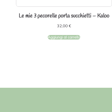
Le mie 3 pecorelle porta succhietti – Kaloo
32,00
€
Aggiungi al carrello