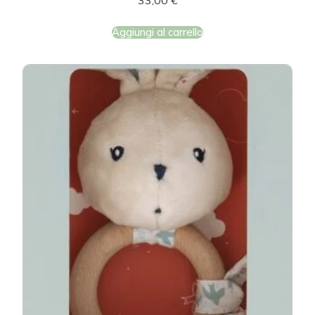
33,00
€
Aggiungi al carrello