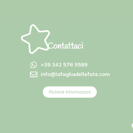
Contattaci
+39 342 576 5589
info@lafagliadellefate.com
Richiedi Informazioni