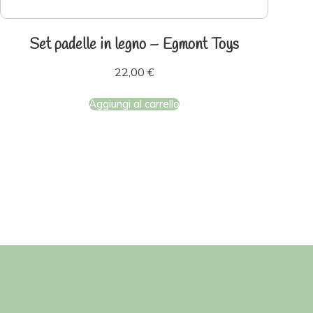
Set padelle in legno – Egmont Toys
22,00
€
Aggiungi al carrello