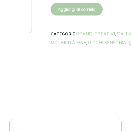
Aggiungi al carrello
BRAND
CREATIVI
DA 1 
CATEGORIE
,
,
MOTRICITÀ FINE
GIOCHI SENSORIALI
,