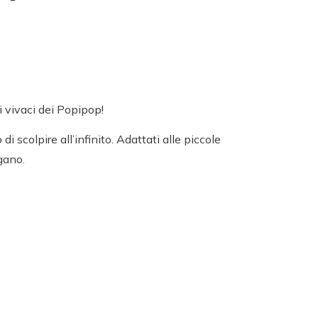
ri vivaci dei Popipop!
 scolpire all’infinito. Adattati alle piccole
gano.