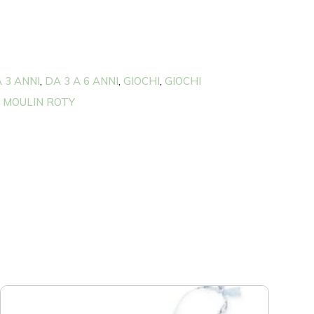
A 3 ANNI
DA 3 A 6 ANNI
GIOCHI
GIOCHI
,
,
,
MOULIN ROTY
,