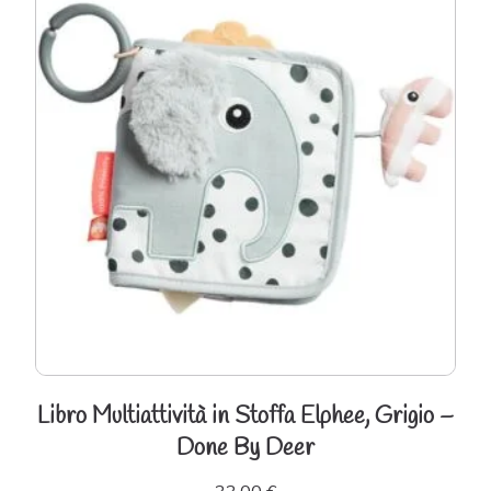
Libro Multiattività in Stoffa Elphee, Grigio –
Done By Deer