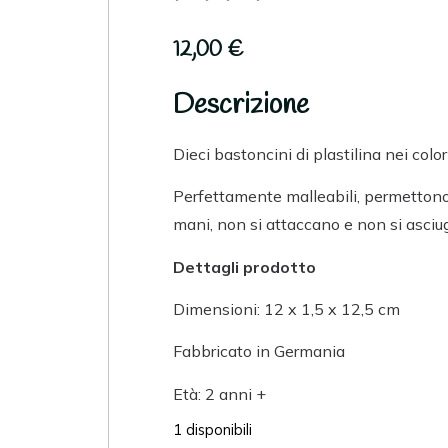
12,00
€
Descrizione
Dieci bastoncini di plastilina nei colo
Perfettamente malleabili, permettono di
mani, non si attaccano e non si asciu
Dettagli prodotto
Dimensioni: 12 x 1,5 x 12,5 cm
Fabbricato in Germania
Età: 2 anni +
1 disponibili