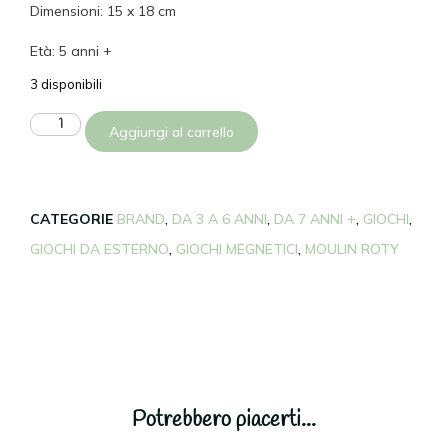
Dimensioni: 15 x 18 cm
Età: 5 anni +
3 disponibili
Aggiungi al carrello
CATEGORIE
BRAND
,
DA 3 A 6 ANNI
,
DA 7 ANNI +
,
GIOCHI
,
GIOCHI DA ESTERNO
,
GIOCHI MEGNETICI
,
MOULIN ROTY
Potrebbero piacerti...