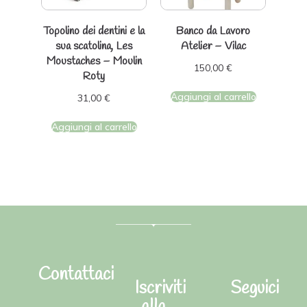
Topolino dei dentini e la
Banco da Lavoro
sua scatolina, Les
Atelier – Vilac
Moustaches – Moulin
150,00
€
Roty
Aggiungi al carrello
31,00
€
Aggiungi al carrello
Contattaci
Iscriviti
Seguici