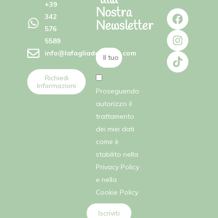
alla
+39
Nostra
342
Newsletter
576
5589
info@lafagliadellefate.com
Richiedi
Informazioni
Proseguendo
autorizzo il
trattamento
dei miei dati
come è
stabilito nella
Privacy Policy
e nella
Cookie Policy
Iscriviti