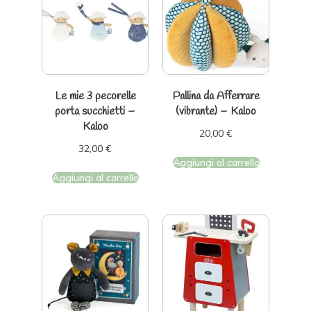
Le mie 3 pecorelle
Pallina da Afferrare
porta succhietti –
(vibrante) – Kaloo
Kaloo
20,00
€
32,00
€
Aggiungi al carrello
Aggiungi al carrello