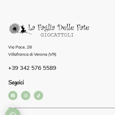
Via Pace, 28
Villafranca di Verona (VR)
+39 342 576 5589
Seguici