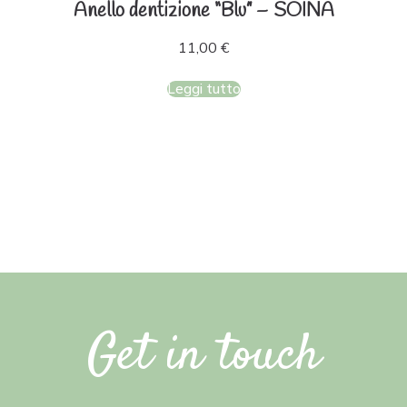
Anello dentizione “Blu” – SOINA
11,00
€
Leggi tutto
Get in touch