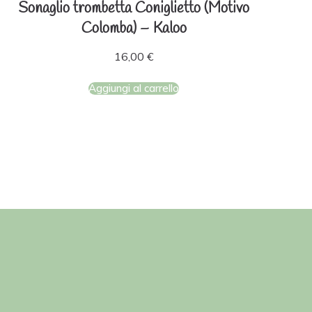
Sonaglio trombetta Coniglietto (Motivo
Colomba) – Kaloo
16,00
€
Aggiungi al carrello