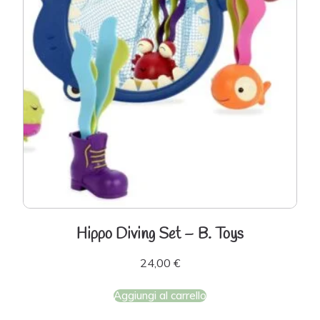
Hippo Diving Set – B. Toys
24,00
€
Aggiungi al carrello