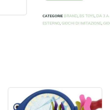
BRAND
BS TOYS
DA 3 A
CATEGORIE
,
,
ESTERNO
GIOCHI DI IMITAZIONE
GIO
,
,