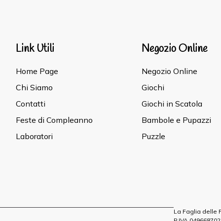
Link Utili
Negozio Online
Home Page
Negozio Online
Chi Siamo
Giochi
Contatti
Giochi in Scatola
Feste di Compleanno
Bambole e Pupazzi
Laboratori
Puzzle
La Faglia delle
P.IVA 04966870