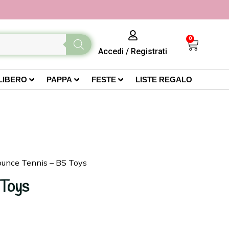
0
Accedi
/
Registrati
LIBERO
PAPPA
FESTE
LISTE REGALO
ounce Tennis – BS Toys
Toys