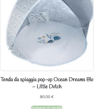
Tenda da spiaggia pop-up Ocean Dreams Blu
– Little Dutch
80,00
€
Aggiungi al carrello