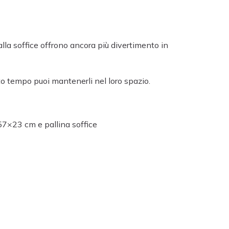
lla soffice offrono ancora più divertimento in
to tempo puoi mantenerli nel loro spazio.
57×23 cm e pallina soffice