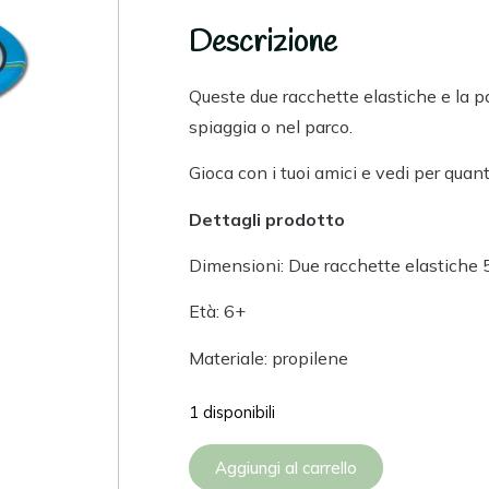
Descrizione
Queste due racchette elastiche e la pa
spiaggia o nel parco.
Gioca con i tuoi amici e vedi per quan
Dettagli prodotto
Dimensioni: Due racchette elastiche 
Età: 6+
Materiale: propilene
1 disponibili
Aggiungi al carrello