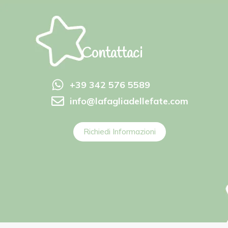
Contattaci
+39 342 576 5589
info@lafagliadellefate.com
Richiedi Informazioni