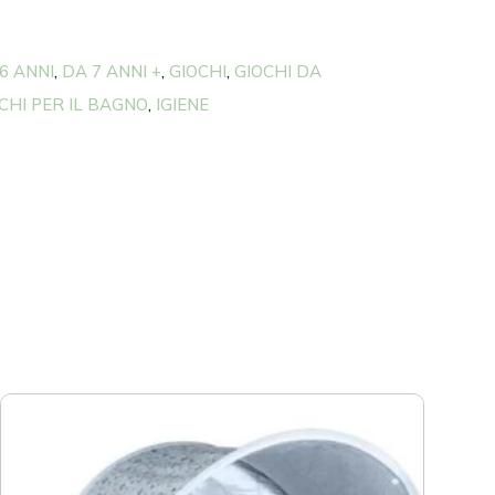
 6 ANNI
DA 7 ANNI +
GIOCHI
GIOCHI DA
,
,
,
CHI PER IL BAGNO
IGIENE
,