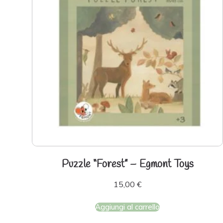
Puzzle “Forest” – Egmont Toys
15,00
€
Aggiungi al carrello