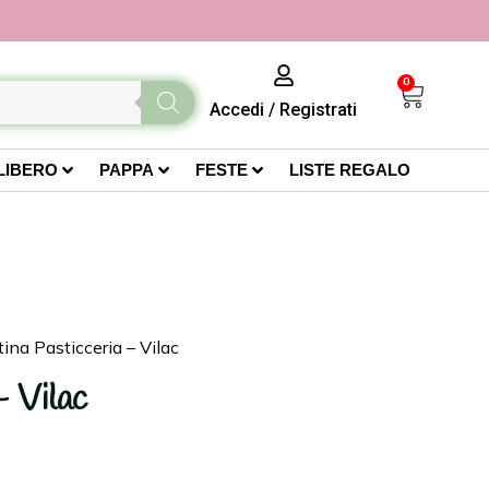
0
Accedi
/
Registrati
LIBERO
PAPPA
FESTE
LISTE REGALO
tina Pasticceria – Vilac
– Vilac