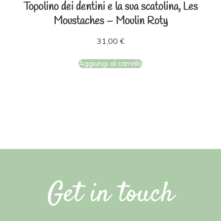
Topolino dei dentini e la sua scatolina, Les
Moustaches – Moulin Roty
31,00
€
Aggiungi al carrello
Get in touch