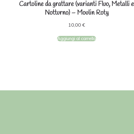
Cartoline da grattare (varianti Fluo, Metalli e
Notturno) – Moulin Roty
10,00
€
Aggiungi al carrello