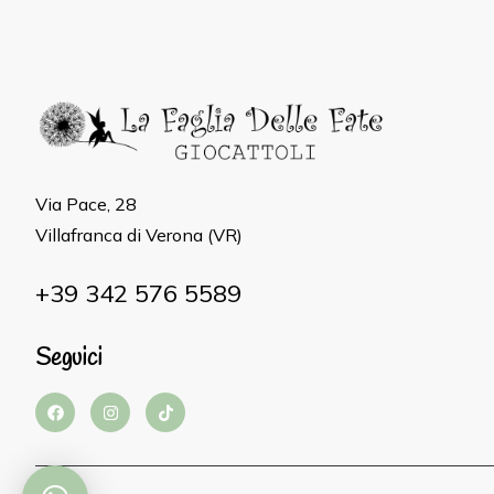
Via Pace, 28
Villafranca di Verona (VR)
+39 342 576 5589
Seguici