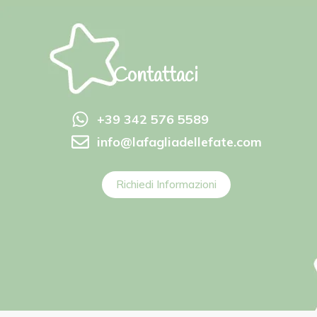
Contattaci
+39 342 576 5589
info@lafagliadellefate.com
Richiedi Informazioni