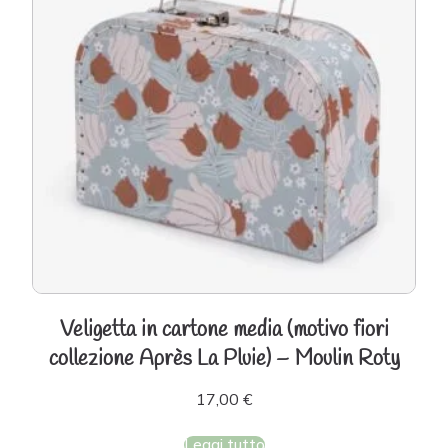
Veligetta in cartone media (motivo fiori
collezione Après La Pluie) – Moulin Roty
17,00
€
Leggi tutto