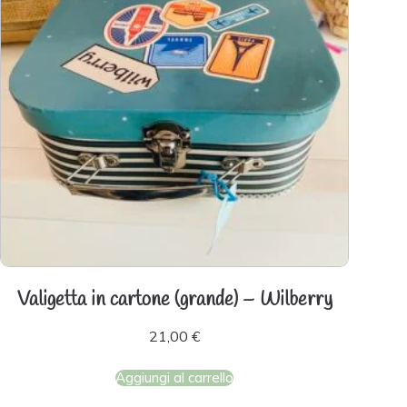
Valigetta in cartone (grande) – Wilberry
21,00
€
Aggiungi al carrello