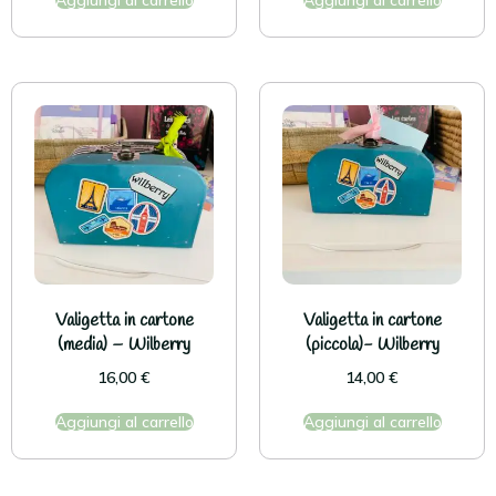
Aggiungi al carrello
Aggiungi al carrello
Valigetta in cartone
Valigetta in cartone
(media) – Wilberry
(piccola)- Wilberry
16,00
€
14,00
€
Aggiungi al carrello
Aggiungi al carrello