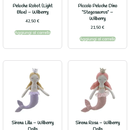
Peluche Robot (Light
Piccolo Peluche Dino
Blue) – Wilberry
“Stegosaurus” –
Wilberry
42,50
€
21,50
€
Aggiungi al carrello
Aggiungi al carrello
Sirena Lilla – Wilberry
Sirena Rosa – Wilberry
Dolls
Dolls