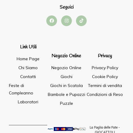
Seguici
Link Utili
Negozio Online
Privacy
Home Page
Chi Siamo
Negozio Online
Privacy Policy
Contatti
Giochi
Cookie Policy
Feste di
Giochi in Scatola
Termini di vendita
Compleanno
Bambole e Pupazzi
Condizioni di Reso
Laboratori
Puzzle
La Faglia delle Fate -
GIOCATTOLI